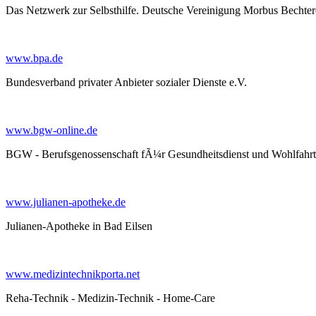
Das Netzwerk zur Selbsthilfe. Deutsche Vereinigung Morbus Bechte
www.bpa.de
Bundesverband privater Anbieter sozialer Dienste e.V.
www.bgw-online.de
BGW - Berufsgenossenschaft fÃ¼r Gesundheitsdienst und Wohlfahrt
www.julianen-apotheke.de
Julianen-Apotheke in Bad Eilsen
www.medizintechnikporta.net
Reha-Technik - Medizin-Technik - Home-Care