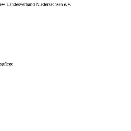
rew Landesverband Niedersachsen e.V..
spflege