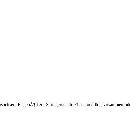
dersachsen. Er gehÃ¶rt zur Samtgemeinde Eilsen und liegt zusammen m