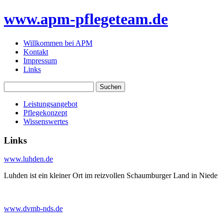
www.apm-pflegeteam.de
Willkommen bei APM
Kontakt
Impressum
Links
Leistungsangebot
Pflegekonzept
Wissenswertes
Links
www.luhden.de
Luhden ist ein kleiner Ort im reizvollen Schaumburger Land in Nie
www.dvmb-nds.de